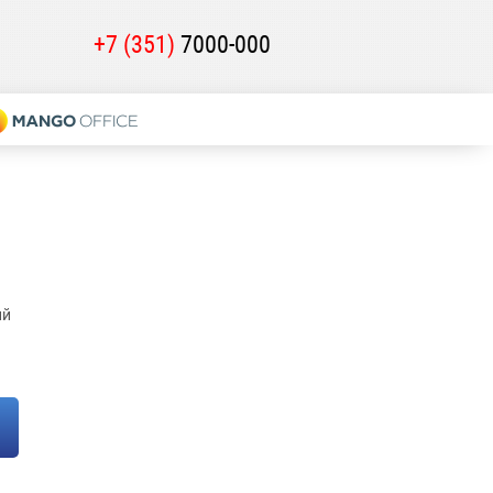
+7 (351)
7000-000
ий