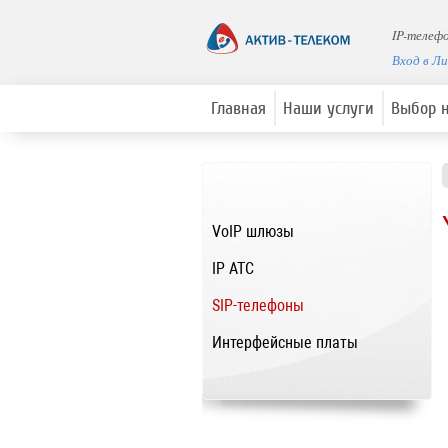
IP-телефо
Вход в Л
Главная
Наши услуги
Выбор 
VoIP шлюзы
IP ATC
SIP-телефоны
Интерфейсные платы