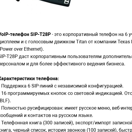
VoIP-телефон SIP-T28P
- это корпоративный телефон на 6 
дисплеем и с голосовым движком Titan от компании Texas 
(Power over Ethernet).
SIP-T28P даст корпоративным пользователям дополнитель
персоналом и для более эффективного ведения бизнеса.
Характеристики телефона:
• Поддержка 6 SIP-линий с независимой конфигурацией.
• 16 программируемых кнопок со световой индикацией. От
(BLF).
• Полностью русифицирован: имеет русское меню, веб-инте
сообщений и контактов на русском языке.
• Телефонная книга (300 записей), экспорт/импорт записно
книга, черный список, история звонков (100 записей), быст