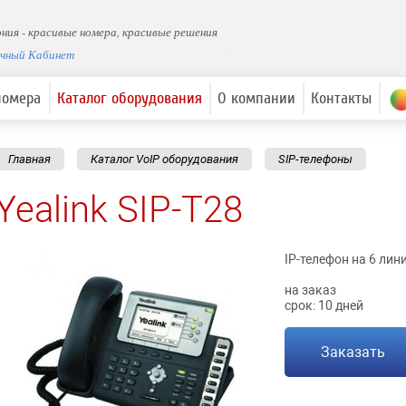
ния - красивые номера, красивые решения
ичный Кабинет
номера
Каталог оборудования
О компании
Контакты
Главная
Каталог VoIP оборудования
SIP-телефоны
Yealink SIP-T28
IP-телефон на 6 лин
на заказ
срок: 10 дней
Заказать