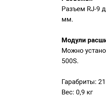
Разъем RJ-9 д
мм.
Модули расши
Можно устано
500S.
Гарабриты: 21
Вес: 0,9 кг