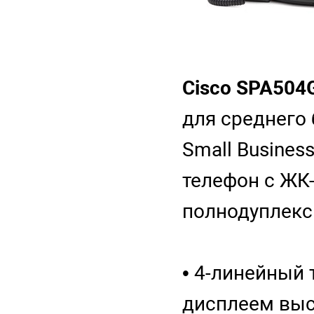
Cisco SPA504
для среднего 
Small Business
телефон с ЖК
полнодуплекс
• 4-линейный
дисплеем вы