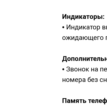
Индикаторы:
• Индикатор 
ожидающего 
Дополнительн
• Звонок на п
номера без с
Память телеф