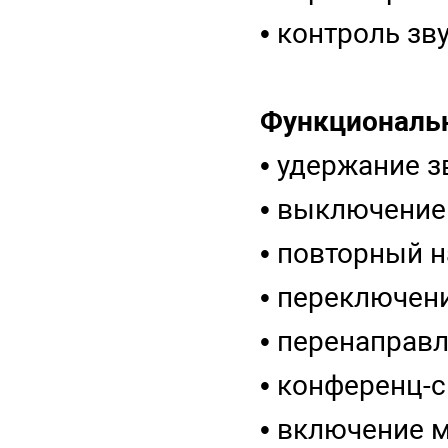
• контроль зв
Функциональ
• удержание 
• выключение
• повторный 
• переключен
• перенаправ
• конференц-
• включение 