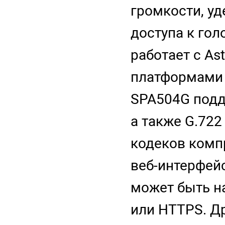
громкости, уд
доступа к гол
работает с Ast
платформами I
SPA504G подд
а также G.722 
кодеков комп
веб-интерфейс
может быть н
или HTTPS. Д