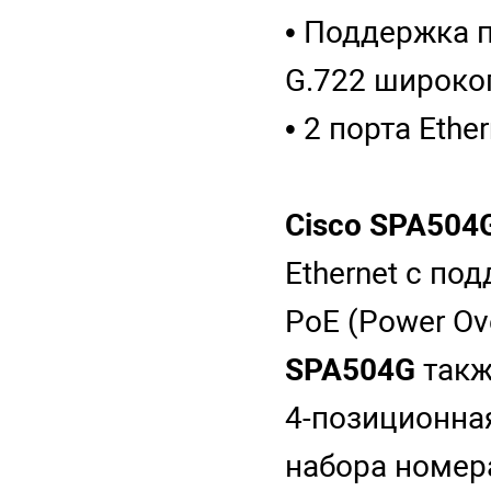
• Поддержка п
G.722 широко
• 2 порта Eth
Cisco SPA504
Ethernet с по
PoE (Power Ov
SPA504G
такж
4-позиционна
набора номер