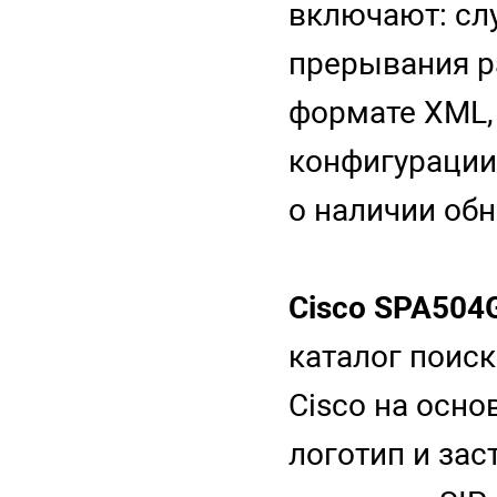
включают: сл
прерывания р
формате XML,
конфигурации
о наличии обн
Cisco SPA504
каталог поис
Cisco на осн
логотип и зас