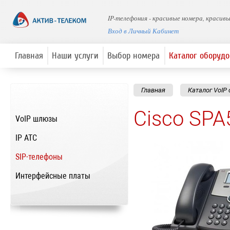
IP-телефония - красивые номера, красив
Вход в Личный Кабинет
Главная
Наши услуги
Выбор номера
Каталог оборуд
Главная
Каталог VoIP
Cisco SP
VoIP шлюзы
IP ATC
SIP-телефоны
Интерфейсные платы