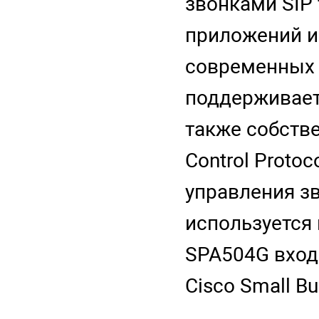
звонками SIP
приложений и
современных 
поддерживает 
также собств
Control Proto
управления зв
используется 
SPA504G вход
Cisco Small Bu