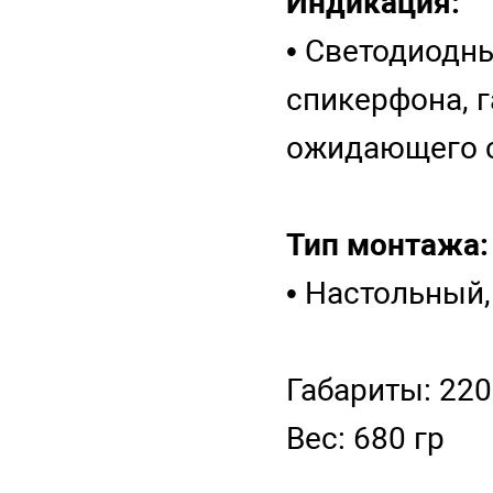
Индикация:
• Светодиодн
спикерфона, 
ожидающего с
Тип монтажа:
• Настольный
Габариты: 220
Вес: 680 гр