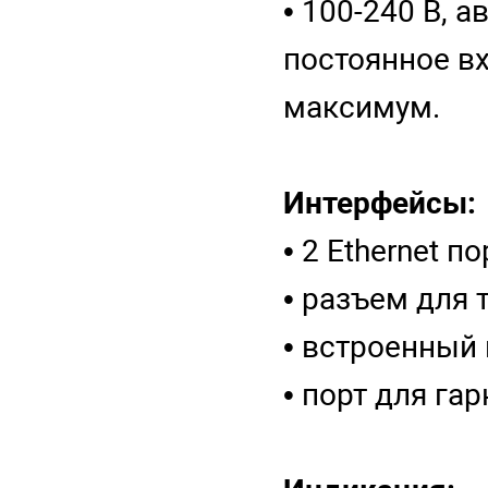
• 100-240 В, 
постоянное вх
максимум.
Интерфейсы:
• 2 Ethernet 
• разъем для 
• встроенный
• порт для га