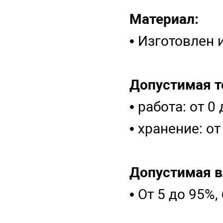
Материал:
• Изготовлен 
Допустимая т
• работа: от 0
• хранение: от
Допустимая в
• От 5 до 95%