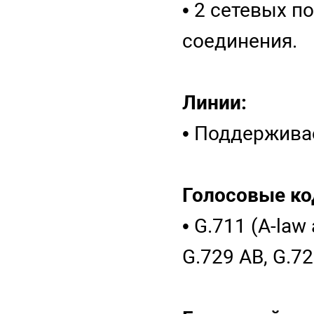
• 2 сетевых п
соединения.
Линии:
• Поддержива
Голосовые ко
• G.711 (A-law
G.729 AB, G.7