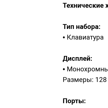
Технические 
Тип набора:
• Клавиатура
Дисплей:
• Монохромны
Размеры: 128 
Порты: