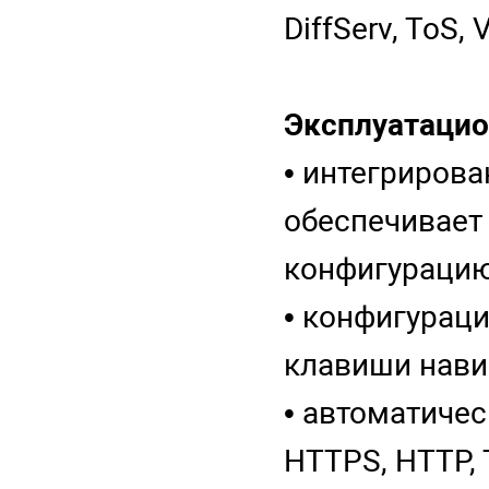
DiffServ, ToS,
Эксплуатацио
• интегрирова
обеспечивает
конфигураци
• конфигурац
клавиши нави
• автоматичес
HTTPS, HTTP,