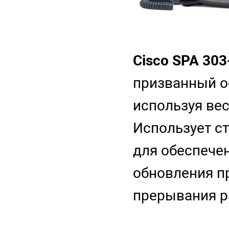
Cisco SPA 303
призванный о
используя ве
Использует с
для обеспече
обновления п
прерывания р