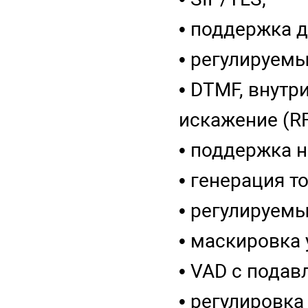
• поддержка 
• регулируем
• DTMF, внут
искажение (RF
• поддержка н
• генерация т
• регулируемы
• маскировка
• VAD с подав
• регулировк