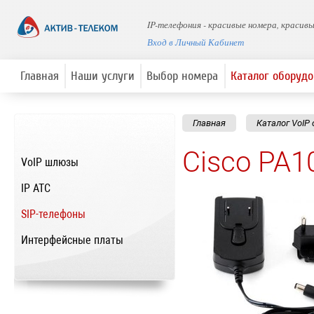
IP-телефония - красивые номера, красив
Вход в Личный Кабинет
Главная
Наши услуги
Выбор номера
Каталог оборуд
Главная
Каталог VoIP
Cisco PA1
VoIP шлюзы
IP ATC
SIP-телефоны
Интерфейсные платы